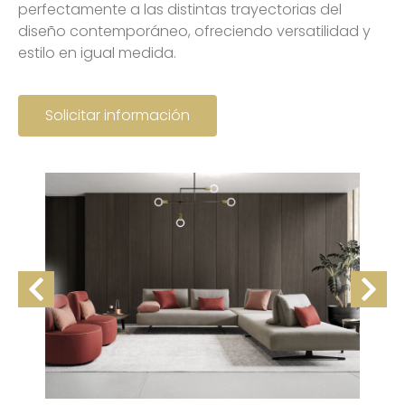
perfectamente a las distintas trayectorias del
diseño contemporáneo, ofreciendo versatilidad y
estilo en igual medida.
Solicitar información