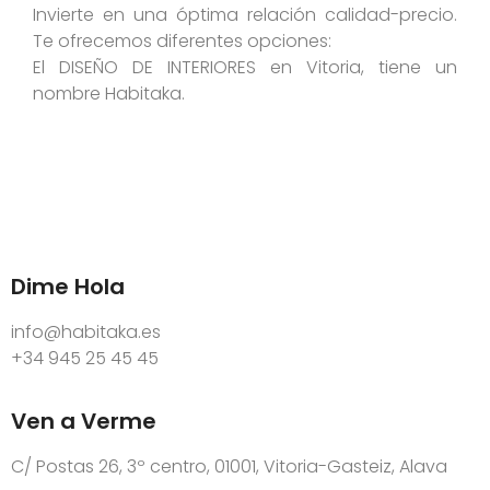
Invierte en una óptima relación calidad-precio.
Te ofrecemos diferentes opciones:
El DISEÑO DE INTERIORES en Vitoria, tiene un
nombre Habitaka.
Dime Hola
info@habitaka.es
+34 945 25 45 45
Ven a Verme
C/ Postas 26, 3º centro, 01001, Vitoria-Gasteiz, Alava