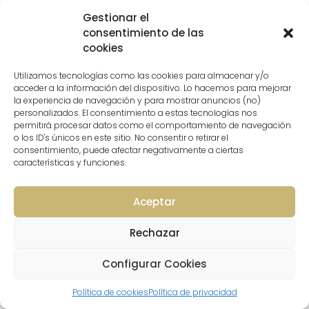
Gestionar el
consentimiento de las
cookies
Utilizamos tecnologías como las cookies para almacenar y/o
acceder a la información del dispositivo. Lo hacemos para mejorar
Salón con color
la experiencia de navegación y para mostrar anuncios (no)
personalizados. El consentimiento a estas tecnologías nos
permitirá procesar datos como el comportamiento de navegación
o los ID's únicos en este sitio. No consentir o retirar el
consentimiento, puede afectar negativamente a ciertas
características y funciones.
Aceptar
Rechazar
Configurar Cookies
Política de cookies
Política de privacidad