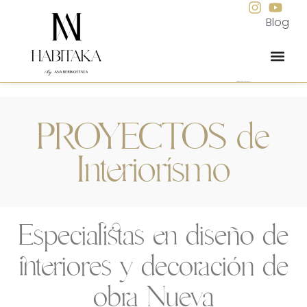
Blog
Interiorismo integral para viviendas
PROYECTOS de
Interiorísmo
Especialistas en diseño de
interiores y decoración de
obra Nueva