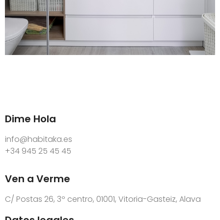
Dime Hola
info@habitaka.es
+34 945 25 45 45
Ven a Verme
C/ Postas 26, 3º centro, 01001, Vitoria-Gasteiz, Alava