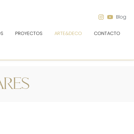
Blog
OS
PROYECTOS
ARTE&DECO
CONTACTO
ARES