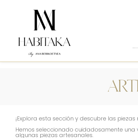
Interiorismo integral para viv
ART
¡Explora esta sección y descubre las piezas
Hemos seleccionado cuidadosamente una v
algunas piezas artesanales.