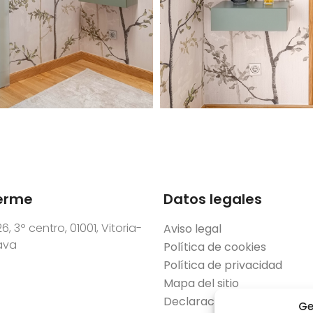
erme
Datos legales
6, 3º centro, 01001, Vitoria-
Aviso legal
lava
Política de cookies
Política de privacidad
Mapa del sitio
Declaración de accesibilid
Ge