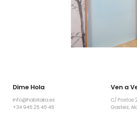
Dime Hola
Ven a V
info@habitaka.es
C/ Postas 2
+34 945 25 45 45
Gasteiz, A