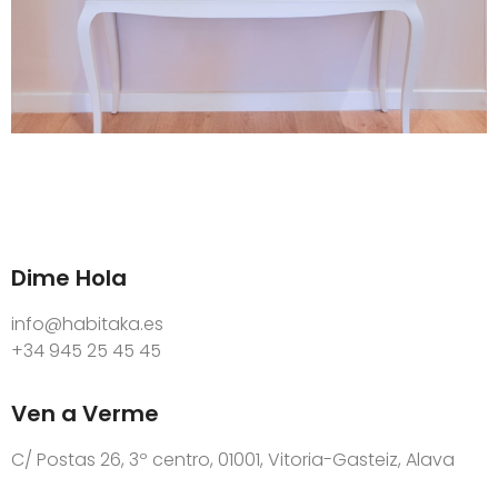
Dime Hola
info@habitaka.es
+34 945 25 45 45
Ven a Verme
C/ Postas 26, 3º centro, 01001, Vitoria-Gasteiz, Alava