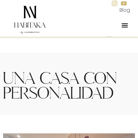
Blog
Interiorismo integral para viviendas
UNA CASA CON
PERSONALIDAD