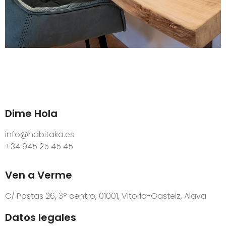
Dime Hola
info@habitaka.es
+34 945 25 45 45
Ven a Verme
C/ Postas 26, 3º centro, 01001, Vitoria-Gasteiz, Alava
Datos legales