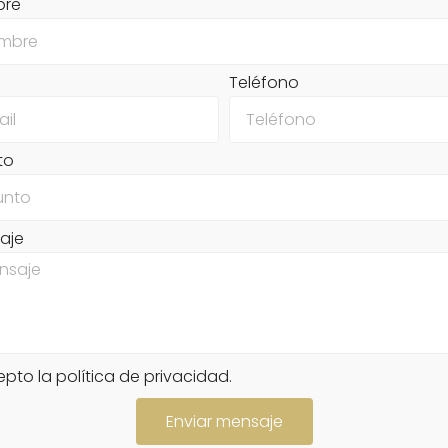
bre
Teléfono
to
aje
pto la política de privacidad.
Enviar mensaje