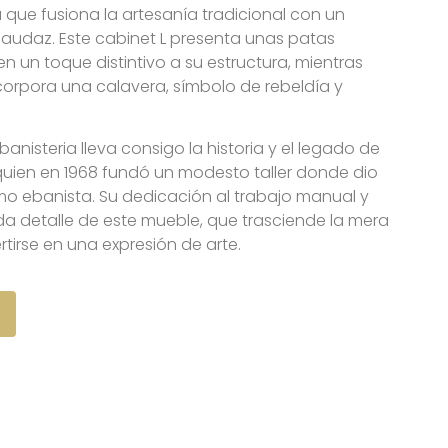
 que fusiona la artesanía tradicional con un
udaz. Este cabinet L presenta unas patas
n un toque distintivo a su estructura, mientras
corpora una calavera, símbolo de rebeldía y
anisteria lleva consigo la historia y el legado de
quien en 1968 fundó un modesto taller donde dio
mo ebanista. Su dedicación al trabajo manual y
ada detalle de este mueble, que trasciende la mera
tirse en una expresión de arte.