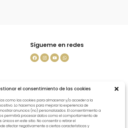
Sígueme en redes
ad
stionar el consentimiento de las cookies
ías como las cookies para almacenar y/o acceder a la
positivo. Lo hacemos para mejorar la experiencia de
ostrar anuncios (no) personalizados. El consentimiento a
vados.​
nos permitirá procesar datos como el comportamiento de
 únicos en este sitio. No consentir o retirar el
de afectar negativamente a ciertas características y