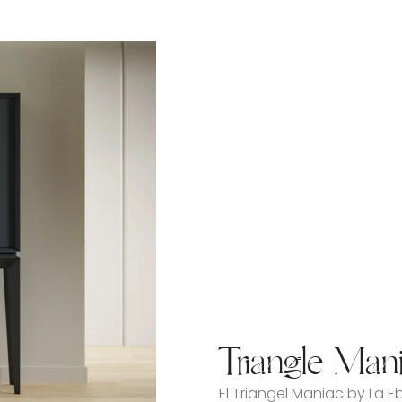
Triangle Mani
El Triangel Maniac by La 