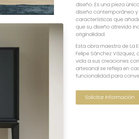
diseño. Es una pieza única
diseño contemporáneo y a
características que añade
que su diseño atrevido in
originalidad.
Esta obra maestra de La Eb
Felipe Sánchez Vázquez, 
vida a sus creaciones co
artesanal se refleja en c
funcionalidad para conver
Solicitar información