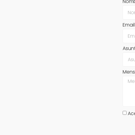
Nom
Email
Asun
Mens
Ace